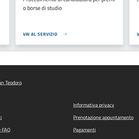
o borse di studio
VAI AL SERVIZIO
an Teodoro
Informativa privacy
i
Prenotazione appuntamento
e FAQ
Pagamenti