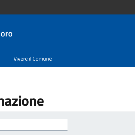
doro
Vivere il Comune
mazione