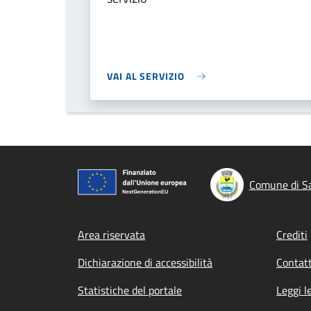
VAI AL SERVIZIO
Comune di S
Footer menu
Area riservata
Crediti
Dichiarazione di accessibilità
Contatt
Statistiche del portale
Leggi l