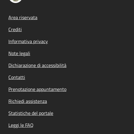
Footer menu
Area riservata
Crediti
Informativa privacy
Note legali
Dichiarazione di accessibilità
Contatti
Prenotazione appuntamento
Richiedi assistenza
Statistiche del portale
Leggi le FAQ