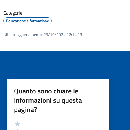
Categorie:
Educazione e formazione
Ultimo aggiornamento:
25/10/2024 12:14.13
Quanto sono chiare le
informazioni su questa
pagina?
Valutazione
Valuta 5 stelle su 5