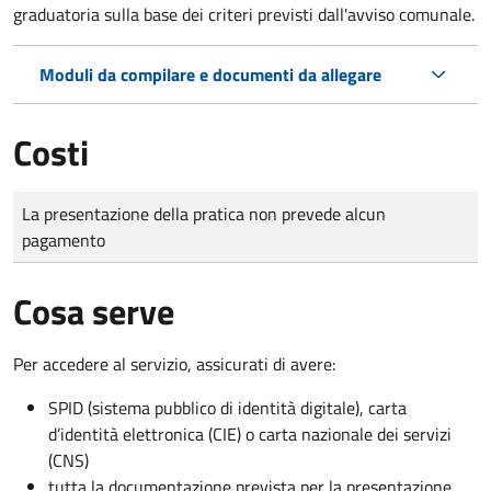
graduatoria sulla base dei criteri previsti dall'avviso comunale.
Moduli da compilare e documenti da allegare
Costi
Tipo di pagamento
Importo
La presentazione della pratica non prevede alcun
pagamento
Cosa serve
Per accedere al servizio, assicurati di avere:
SPID (sistema pubblico di identità digitale), carta
d’identità elettronica (CIE) o carta nazionale dei servizi
(CNS)
tutta la documentazione prevista per la presentazione