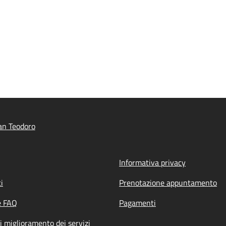
an Teodoro
Informativa privacy
i
Prenotazione appuntamento
e FAQ
Pagamenti
i miglioramento dei servizi