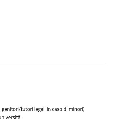
o genitori/tutori legali in caso di minori)
università.