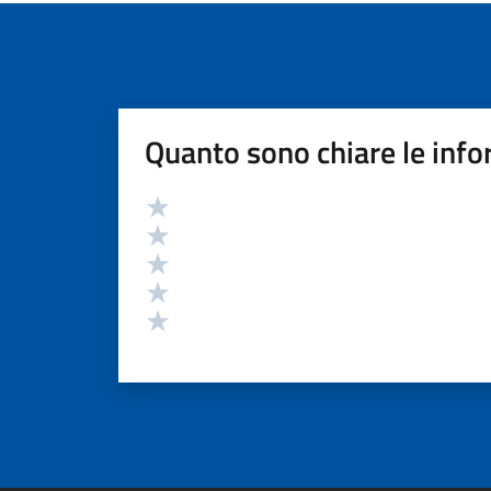
Quanto sono chiare le info
Valutazione
Valuta 5 stelle su 5
Valuta 4 stelle su 5
Valuta 3 stelle su 5
Valuta 2 stelle su 5
Valuta 1 stelle su 5