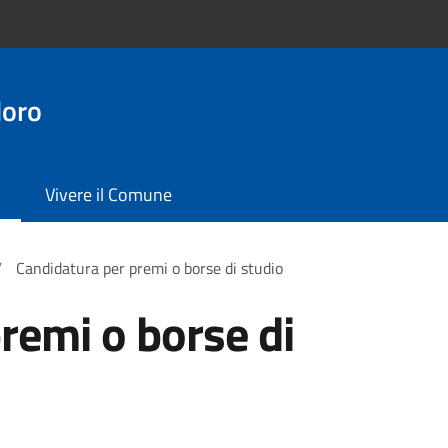
doro
Vivere il Comune
/
Candidatura per premi o borse di studio
remi o borse di