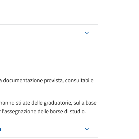
 la documentazione prevista, consultabile
anno stilate delle graduatorie, sulla base
 l'assegnazione delle borse di studio.
e