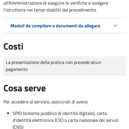
all'Amministrazione di eseguire le verifiche e svolgere
l'istruttoria nei tempi stabiliti dal procedimento.
Moduli da compilare e documenti da allegare
Costi
Tipo di pagamento
Importo
La presentazione della pratica non prevede alcun
pagamento
Cosa serve
Per accedere al servizio, assicurati di avere:
SPID (sistema pubblico di identità digitale), carta
d’identità elettronica (CIE) o carta nazionale dei servizi
(CNS)