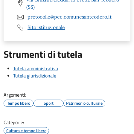
(SS)
protocollo@pec.comunesanteodoro.it
Sito istituzionale
Strumenti di tutela
Tutela amministrativa
Tutela giurisdizionale
Argomenti:
Tempo libero
Sport
Patrimonio culturale
Categorie:
Cultura e tempo libero