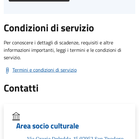
Condizioni di servizio
Per conoscere i dettagli di scadenze, requisiti e altre
informazioni importanti, leggi i termini e le condizioni di
servizio.
Termini e condizioni di servizio
Contatti
Area socio culturale
Via Grazia Deledda, 15 07052 San Teodoro