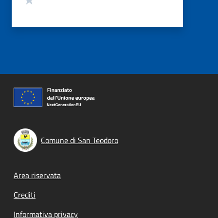
Comune di San Teodoro
Footer menu
Area riservata
Crediti
Informativa privacy