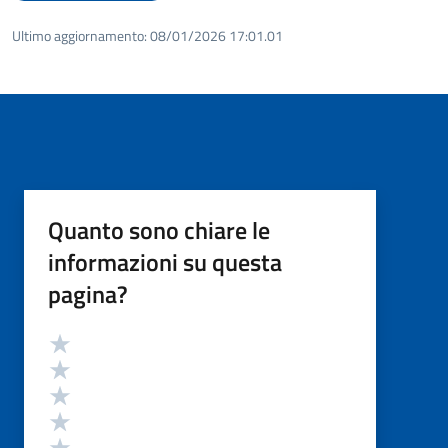
Ultimo aggiornamento:
08/01/2026 17:01.01
Quanto sono chiare le
informazioni su questa
pagina?
Valutazione
Valuta 5 stelle su 5
Valuta 4 stelle su 5
Valuta 3 stelle su 5
Valuta 2 stelle su 5
Valuta 1 stelle su 5