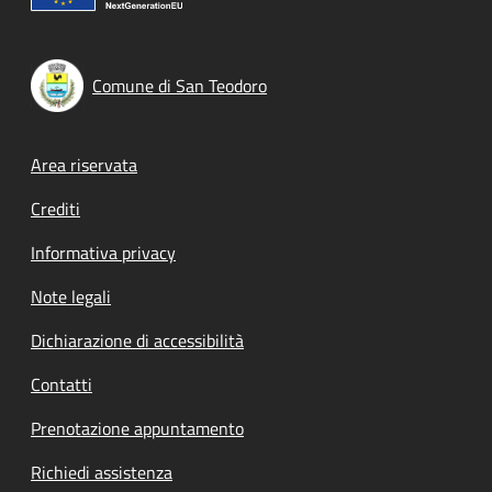
Comune di San Teodoro
Footer menu
Area riservata
Crediti
Informativa privacy
Note legali
Dichiarazione di accessibilità
Contatti
Prenotazione appuntamento
Richiedi assistenza