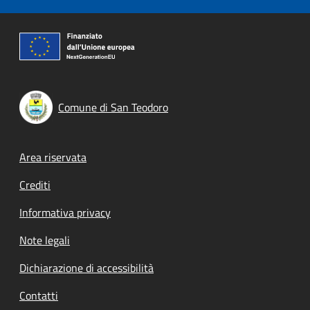
Comune di San Teodoro
Footer menu
Area riservata
Crediti
Informativa privacy
Note legali
Dichiarazione di accessibilità
Contatti