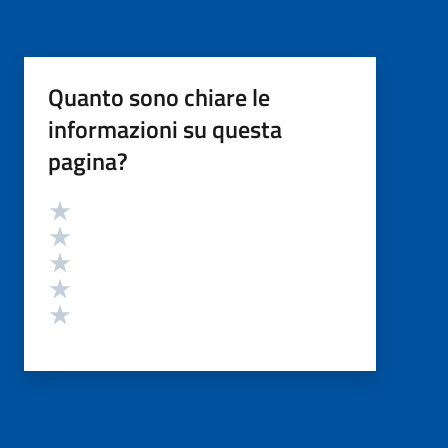
Quanto sono chiare le
informazioni su questa
pagina?
Valutazione
Valuta 5 stelle su 5
Valuta 4 stelle su 5
Valuta 3 stelle su 5
Valuta 2 stelle su 5
Valuta 1 stelle su 5