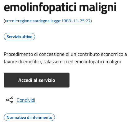
emolinfopatici maligni
(
urn:nir:regione.sardegna:legge:1983-11-25;27
)
Servizio attivo
Procedimento di concessione di un contributo economico a
favore di emofilici, talassemici ed emolinfopatici maligni
Accedi al servizio
Condividi
Normativa di riferimento