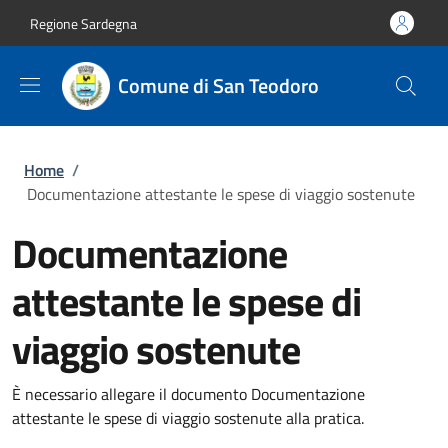
Salta al contenuto principale
Skip to footer content
Regione Sardegna
Comune di San Teodoro
Briciole di pane
Home
/
Documentazione attestante le spese di viaggio sostenute
Documentazione
attestante le spese di
viaggio sostenute
È necessario allegare il documento Documentazione
attestante le spese di viaggio sostenute alla pratica.