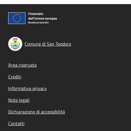
Comune di San Teodoro
Footer menu
Area riservata
Crediti
Informativa privacy
Note legali
Dichiarazione di accessibilità
Contatti