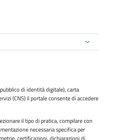
bblico di identità digitale), carta
servizi (CNS) il portale consente di accedere
zionare il tipo di pratica, compilare con
ocumentazione necessaria specifica per
etrie, certificazioni, dichiarazioni di