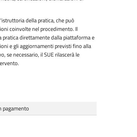
'istruttoria della pratica, che può
ioni coinvolte nel procedimento. Il
a pratica direttamente dalla piattaforma e
oni e gli aggiornamenti previsti fino alla
vo, se necessario, il SUE rilascerà le
tervento.
cun pagamento