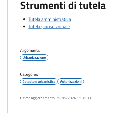
Strumenti di tutela
Tutela amministrativa
Tutela giurisdizionale
Argomenti:
Urbanizzazione
Categorie:
Catasto e urbanistica
Autorizzazioni
Ultimo aggiornamento:
29/05/2024 11:31.03