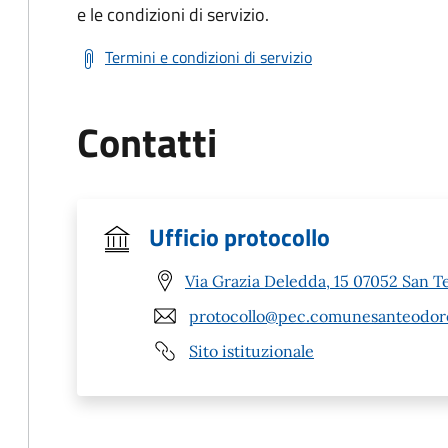
e le condizioni di servizio.
Termini e condizioni di servizio
Contatti
Ufficio protocollo
Via Grazia Deledda, 15 07052 San T
protocollo@pec.comunesanteodoro
Sito istituzionale