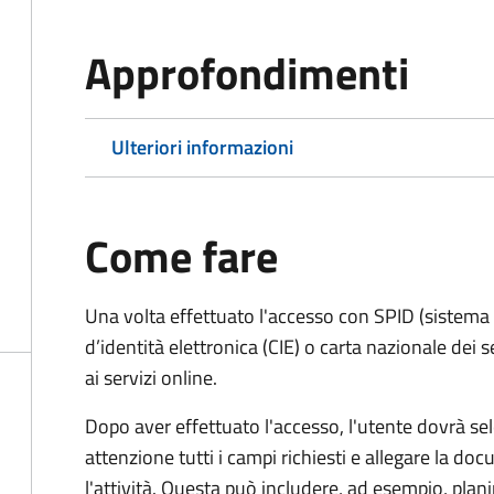
Approfondimenti
Ulteriori informazioni
Come fare
Una volta effettuato l'accesso con SPID (sistema pu
d’identità elettronica (CIE) o carta nazionale dei 
ai servizi online.
Dopo aver effettuato l'accesso, l'utente dovrà sele
attenzione tutti i campi richiesti e allegare la d
l'attività. Questa può includere, ad esempio, planim