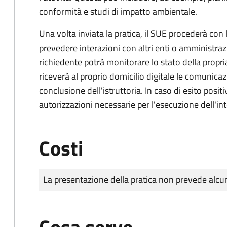
conformità e studi di impatto ambientale.
Una volta inviata la pratica, il SUE procederà con l
prevedere interazioni con altri enti o amministraz
richiedente potrà monitorare lo stato della propri
riceverà al proprio domicilio digitale le comunicazi
conclusione dell'istruttoria. In caso di esito positi
autorizzazioni necessarie per l'esecuzione dell'in
Costi
Tipo di pagamento
Importo
La presentazione della pratica non prevede al