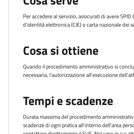
Cosa serve
Per accedere al servizio, assicurati di avere SPID (
d’identità elettronica (CIE) o carta nazionale dei s
Cosa si ottiene
Quando il procedimento amministrativo si conclud
necessaria, l'autorizzazione all'esecuzione dell'atti
Tempi e scadenze
Durata massima del procedimento amministrativo: è
scadenze di ogni pratica all'interno dell'area pers
contattare direttamente il SUE. Nel caso in cui alt