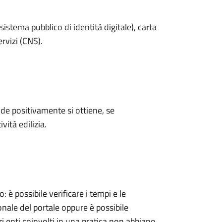
sistema pubblico di identità digitale), carta
ervizi (CNS).
e positivamente si ottiene, se
vità edilizia.
 possibile verificare i tempi e le
onale del portale oppure è possibile
ri enti coinvolti in una pratica non abbiano