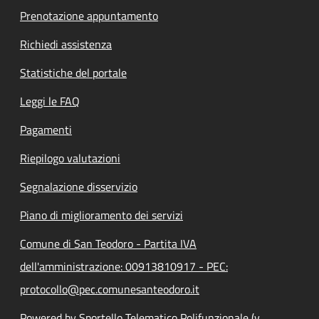
Prenotazione appuntamento
Richiedi assistenza
Statistiche del portale
Leggi le FAQ
Pagamenti
Riepilogo valutazioni
Segnalazione disservizio
Piano di miglioramento dei servizi
Comune di San Teodoro - Partita IVA
dell'amministrazione: 00913810917 - PEC:
protocollo@pec.comunesanteodoro.it
Powered by Sportello Telematico Polifunzionale (v.