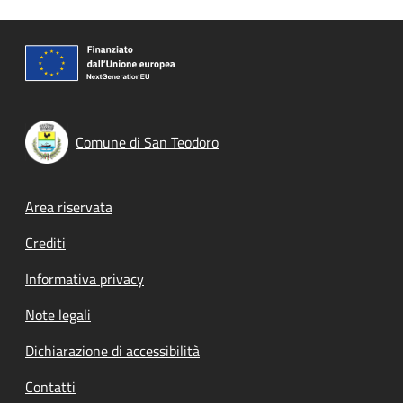
Comune di San Teodoro
Footer menu
Area riservata
Crediti
Informativa privacy
Note legali
Dichiarazione di accessibilità
Contatti