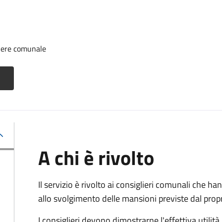
iere comunale
A chi è rivolto
Il servizio è rivolto ai consiglieri comunali che han
allo svolgimento delle mansioni previste dal pro
I consiglieri devono dimostrarne l'effettiva utilità.