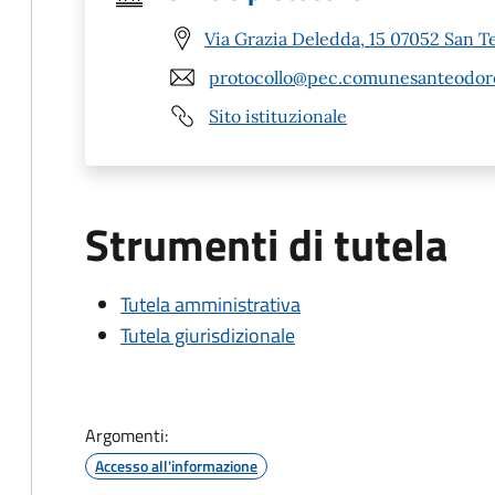
Via Grazia Deledda, 15 07052 San T
protocollo@pec.comunesanteodoro
Sito istituzionale
Strumenti di tutela
Tutela amministrativa
Tutela giurisdizionale
Argomenti:
Accesso all'informazione