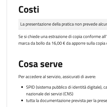
Costi
Tipo di pagamento
Importo
La presentazione della pratica non prevede al
Se si chiede una estrazione di copia conforme all
marca da bollo da 16,00 € da apporre sulla copia
Cosa serve
Per accedere al servizio, assicurati di avere:
SPID (sistema pubblico di identità digitale), ca
nazionale dei servizi (CNS)
tutta la documentazione prevista per la prese