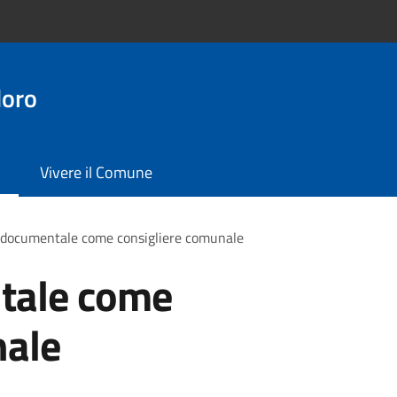
doro
Vivere il Comune
 documentale come consigliere comunale
tale come
nale