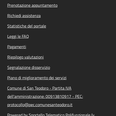
Prenotazione appuntamento
Richiedi assistenza
Statistiche del portale
Leggi le FAQ
Pagamenti
Riepilogo valutazioni
Segnalazione disservizio
Piano di miglioramento dei servizi
Comune di San Teodoro - Partita IVA
dell'amministrazione: 00913810917 - PEC:
protocollo@pec.comunesanteodoro.it
Powered by Sportello Telematico Polifunzionale (v.