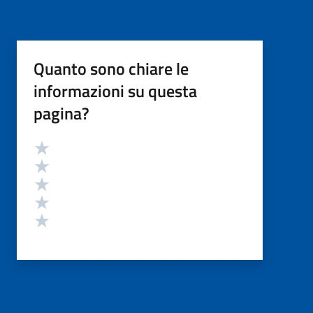
Quanto sono chiare le
informazioni su questa
pagina?
Valutazione
Valuta 5 stelle su 5
Valuta 4 stelle su 5
Valuta 3 stelle su 5
Valuta 2 stelle su 5
Valuta 1 stelle su 5