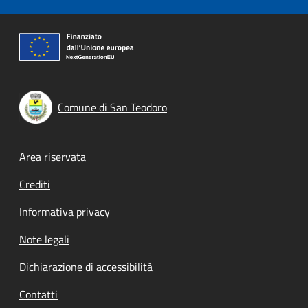
Comune di San Teodoro
Footer menu
Area riservata
Crediti
Informativa privacy
Note legali
Dichiarazione di accessibilità
Contatti