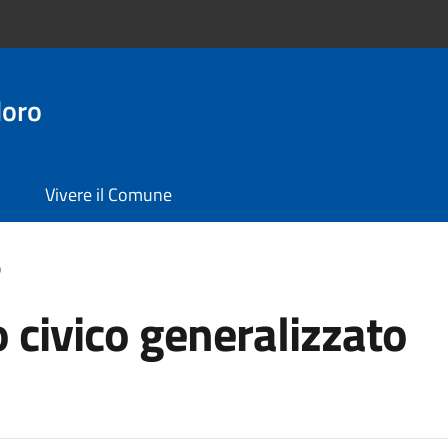
doro
Vivere il Comune
o
 civico generalizzato