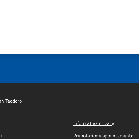
an Teodoro
Informativa privacy
i
Prenotazione appuntamento