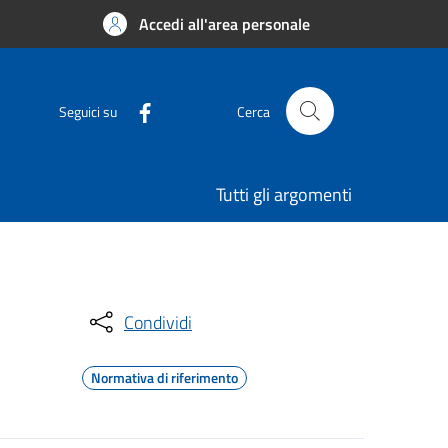
Accedi all'area personale
Seguici su
Cerca
Tutti gli argomenti
Condividi
Normativa di riferimento