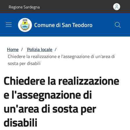
Salta al contenuto principale
Skip to footer content
Regione Sardegna
Comune di San Teodoro
Briciole di pane
Home
/
Polizia locale
/
Chiedere la realizzazione e l'assegnazione di un'area di
sosta per disabili
Chiedere la realizzazione
e l'assegnazione di
un'area di sosta per
disabili