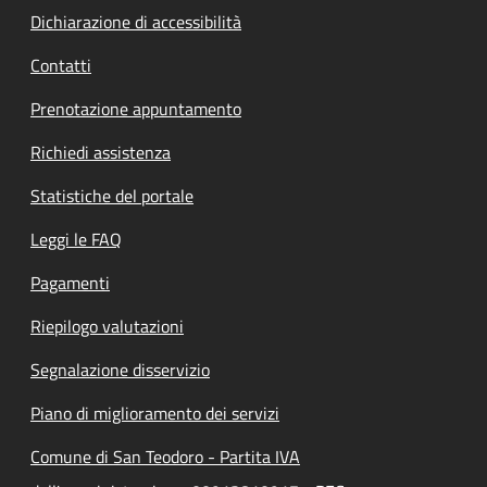
Dichiarazione di accessibilità
Contatti
Prenotazione appuntamento
Richiedi assistenza
Statistiche del portale
Leggi le FAQ
Pagamenti
Riepilogo valutazioni
Segnalazione disservizio
Piano di miglioramento dei servizi
Comune di San Teodoro - Partita IVA