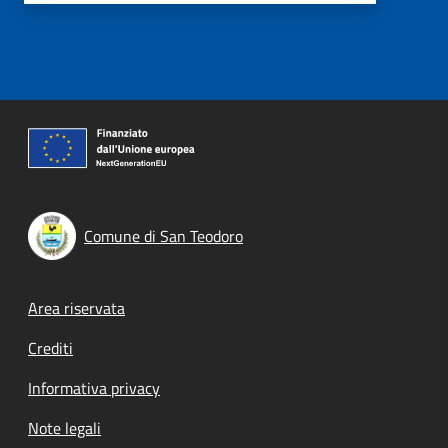
Comune di San Teodoro
Footer menu
Area riservata
Crediti
Informativa privacy
Note legali