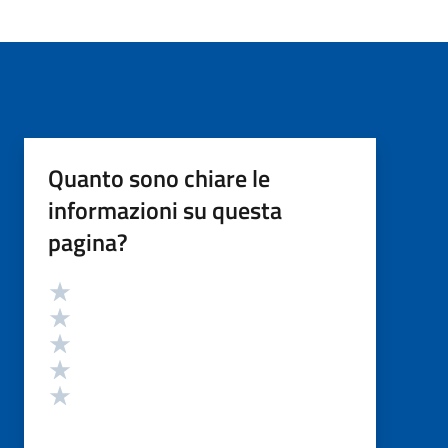
Quanto sono chiare le
informazioni su questa
pagina?
Valutazione
Valuta 5 stelle su 5
Valuta 4 stelle su 5
Valuta 3 stelle su 5
Valuta 2 stelle su 5
Valuta 1 stelle su 5