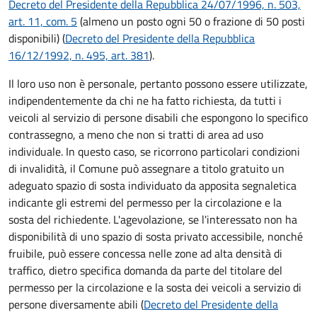
Decreto del Presidente della Repubblica 24/07/1996, n. 503,
art. 11, com. 5
(almeno un posto ogni 50 o frazione di 50 posti
disponibili) (
Decreto del Presidente della Repubblica
16/12/1992, n. 495, art. 381
).
Il loro uso non è personale, pertanto possono essere utilizzate,
indipendentemente da chi ne ha fatto richiesta, da tutti i
veicoli al servizio di persone disabili che espongono lo specifico
contrassegno, a meno che non si tratti di area ad uso
individuale. In questo caso, se ricorrono particolari condizioni
di invalidità, il Comune può assegnare a titolo gratuito un
adeguato spazio di sosta individuato da apposita segnaletica
indicante gli estremi del permesso per la circolazione e la
sosta del richiedente. L'agevolazione, se l'interessato non ha
disponibilità di uno spazio di sosta privato accessibile, nonché
fruibile, può essere concessa nelle zone ad alta densità di
traffico, dietro specifica domanda da parte del titolare del
permesso per la circolazione e la sosta dei veicoli a servizio di
persone diversamente abili (
Decreto del Presidente della