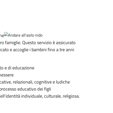
che
oro famiglie. Questo servizio è assicurato
cato e accoglie i bambini fino a tre anni
nto e di educazione
enessere
ative, relazionali, cognitive e ludiche
 processo educativo dei figli
ell’identità individuale, culturale, religiosa.