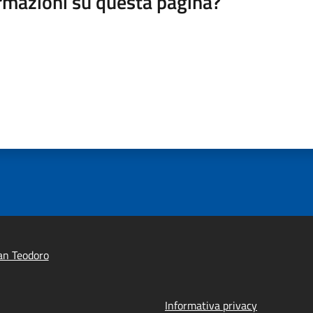
rmazioni su questa pagina?
an Teodoro
Informativa privacy