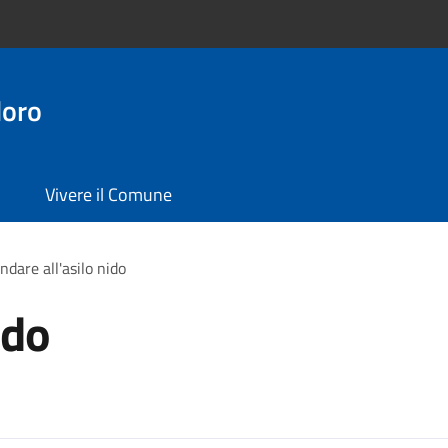
doro
Vivere il Comune
ndare all'asilo nido
ido