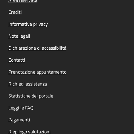
Footer menu
Area riservata
Crediti
Informativa privacy
Note legali
Dichiarazione di accessibilità
Contatti
Prenotazione appuntamento
Richiedi assistenza
Statistiche del portale
Leggi le FAQ
Pagamenti
Riepilogo valutazioni