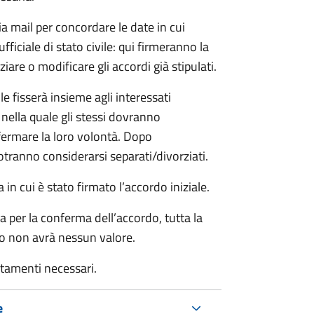
ia mail per concordare le date in cui
iciale di stato civile: qui firmeranno la
are o modificare gli accordi già stipulati.
ile fisserà insieme agli interessati
 nella quale gli stessi dovranno
rmare la loro volontà. Dopo
otranno considerarsi separati/divorziati.
in cui è stato firmato l’accordo iniziale.
a per la conferma dell’accordo, tutta la
do non avrà nessun valore.
rtamenti necessari.
e