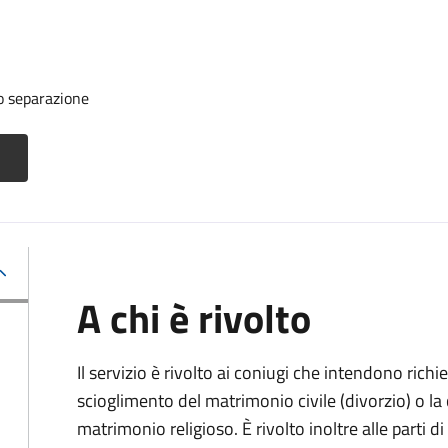
o separazione
A chi è rivolto
Il servizio è rivolto ai coniugi che intendono rich
scioglimento del matrimonio civile (divorzio) o la c
matrimonio religioso. È rivolto inoltre alle parti 