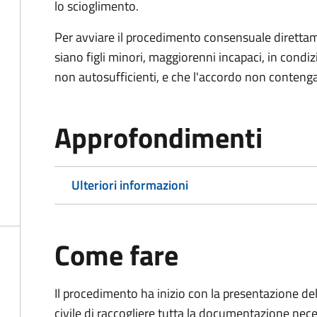
lo scioglimento.
Per avviare il procedimento consensuale diretta
siano figli minori, maggiorenni incapaci, in cond
non autosufficienti, e che l'accordo non contenga
Approfondimenti
Ulteriori informazioni
Come fare
Il procedimento ha inizio con la presentazione del
civile di raccogliere tutta la documentazione nece