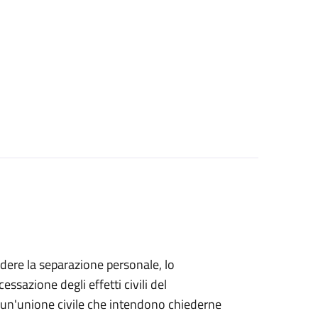
iedere la separazione personale, lo
essazione degli effetti civili del
di un'unione civile che intendono chiederne