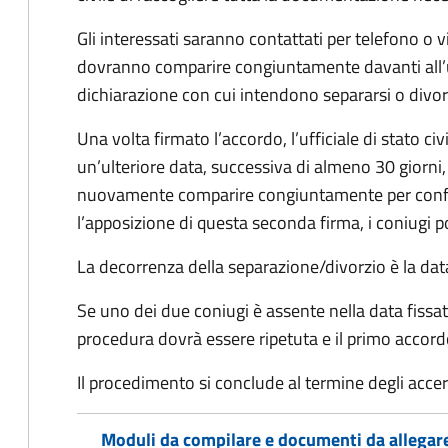
Gli interessati saranno contattati per telefono o v
dovranno comparire congiuntamente davanti all’uff
dichiarazione con cui intendono separarsi o divorzi
Una volta firmato l’accordo, l’ufficiale di stato civ
un’ulteriore data, successiva di almeno 30 giorni,
nuovamente comparire congiuntamente per confe
l’apposizione di questa seconda firma, i coniugi p
La decorrenza della separazione/divorzio è la data 
Se uno dei due coniugi è assente nella data fissat
procedura dovrà essere ripetuta e il primo accor
Il procedimento si conclude al termine degli acce
Moduli da compilare e documenti da allegar