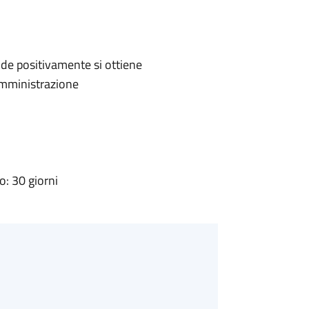
de positivamente si ottiene
'Amministrazione
: 30 giorni