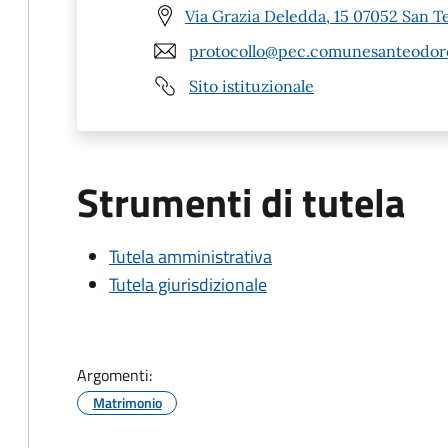
Via Grazia Deledda, 15 07052 San T
protocollo@pec.comunesanteodoro
Sito istituzionale
Strumenti di tutela
Tutela amministrativa
Tutela giurisdizionale
Argomenti:
Matrimonio