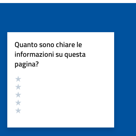
Quanto sono chiare le
informazioni su questa
pagina?
Valutazione
Valuta 5 stelle su 5
Valuta 4 stelle su 5
Valuta 3 stelle su 5
Valuta 2 stelle su 5
Valuta 1 stelle su 5