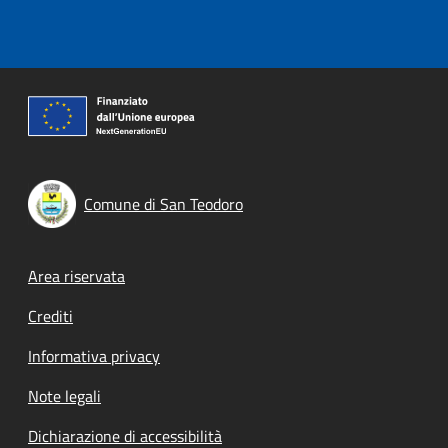
Comune di San Teodoro
Footer menu
Area riservata
Crediti
Informativa privacy
Note legali
Dichiarazione di accessibilità