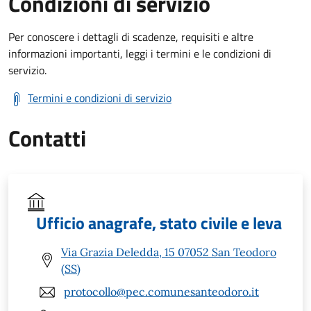
Condizioni di servizio
Per conoscere i dettagli di scadenze, requisiti e altre
informazioni importanti, leggi i termini e le condizioni di
servizio.
Termini e condizioni di servizio
Contatti
Ufficio anagrafe, stato civile e leva
Via Grazia Deledda, 15 07052 San Teodoro
(SS)
protocollo@pec.comunesanteodoro.it