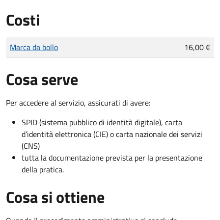
Costi
Tipo di pagamento
Importo
Marca da bollo
16,00 €
Cosa serve
Per accedere al servizio, assicurati di avere:
SPID (sistema pubblico di identità digitale), carta
d’identità elettronica (CIE) o carta nazionale dei servizi
(CNS)
tutta la documentazione prevista per la presentazione
della pratica.
Cosa si ottiene