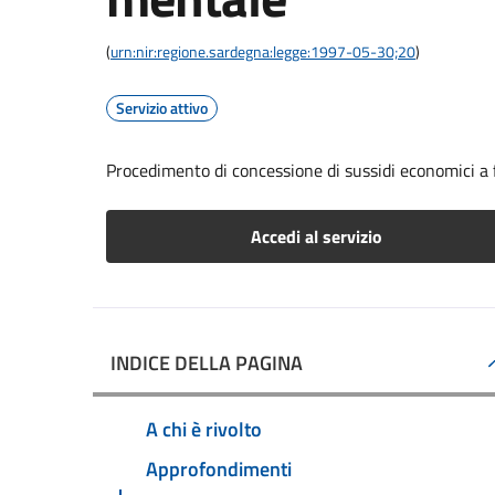
(
urn:nir:regione.sardegna:legge:1997-05-30;20
)
Servizio attivo
Procedimento di concessione di sussidi economici a
Accedi al servizio
INDICE DELLA PAGINA
A chi è rivolto
Approfondimenti