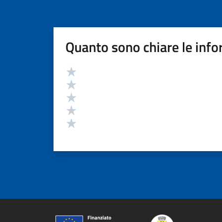
Quanto sono chiare le info
Valutazione
Valuta 5 stelle su 5
Valuta 4 stelle su 5
Valuta 3 stelle su 5
Valuta 2 stelle su 5
Valuta 1 stelle su 5