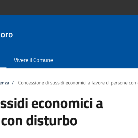
doro
Vivere il Comune
tenza
/
Concessione di sussidi economici a favore di persone con
ssidi economici a
 con disturbo