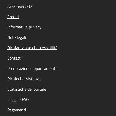
Footer menu
Area riservata
Crediti
Informativa privacy
Note legali
Dichiarazione di accessibilità
Contatti
Prenotazione appuntamento
Richiedi assistenza
Statistiche del portale
Leggi le FAQ
Pagamenti