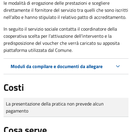
le modalità di erogazione delle prestazioni e scegliere
direttamente il fornitore del servizio tra quelli che sono iscritti
nell'albo e hanno stipulato il relativo patto di accreditamento.
In seguito il servizio sociale contatta il coordinatore della
cooperativa scelta per l’attivazione dell’intervento e la
predisposizione del voucher che verrà caricato su apposita
piattaforma utilizzata dal Comune.
Moduli da compilare e documenti da allegare
Costi
Tipo di pagamento
Importo
La presentazione della pratica non prevede alcun
pagamento
Cosa serve