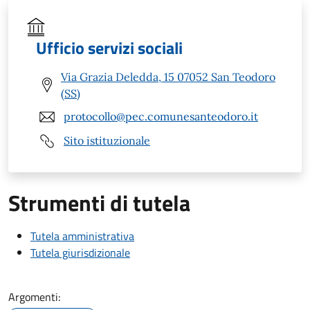
Ufficio servizi sociali
Via Grazia Deledda, 15 07052 San Teodoro
(SS)
protocollo@pec.comunesanteodoro.it
Sito istituzionale
Strumenti di tutela
Tutela amministrativa
Tutela giurisdizionale
Argomenti: