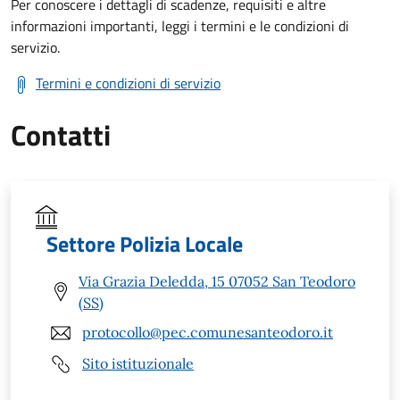
Per conoscere i dettagli di scadenze, requisiti e altre
informazioni importanti, leggi i termini e le condizioni di
servizio.
Termini e condizioni di servizio
Contatti
Settore Polizia Locale
Via Grazia Deledda, 15 07052 San Teodoro
(SS)
protocollo@pec.comunesanteodoro.it
Sito istituzionale