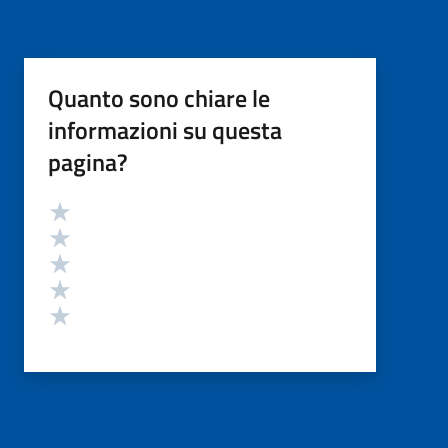
Quanto sono chiare le
informazioni su questa
pagina?
Valutazione
Valuta 5 stelle su 5
Valuta 4 stelle su 5
Valuta 3 stelle su 5
Valuta 2 stelle su 5
Valuta 1 stelle su 5