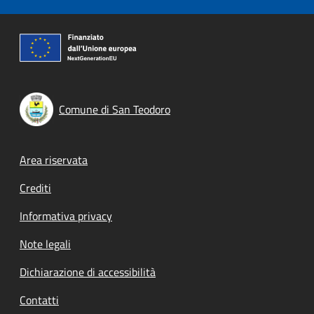
Comune di San Teodoro
Footer menu
Area riservata
Crediti
Informativa privacy
Note legali
Dichiarazione di accessibilità
Contatti