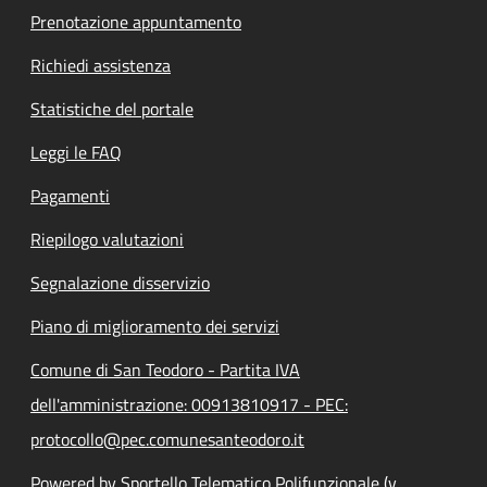
Prenotazione appuntamento
Richiedi assistenza
Statistiche del portale
Leggi le FAQ
Pagamenti
Riepilogo valutazioni
Segnalazione disservizio
Piano di miglioramento dei servizi
Comune di San Teodoro - Partita IVA
dell'amministrazione: 00913810917 - PEC:
protocollo@pec.comunesanteodoro.it
Powered by Sportello Telematico Polifunzionale (v.