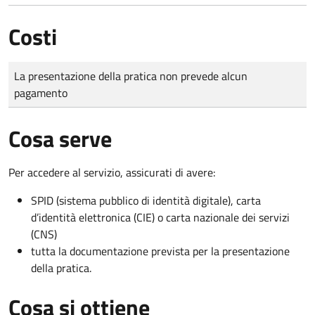
Costi
Tipo di pagamento
Importo
La presentazione della pratica non prevede alcun
pagamento
Cosa serve
Per accedere al servizio, assicurati di avere:
SPID (sistema pubblico di identità digitale), carta
d’identità elettronica (CIE) o carta nazionale dei servizi
(CNS)
tutta la documentazione prevista per la presentazione
della pratica.
Cosa si ottiene