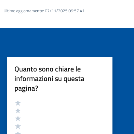
Ultimo aggiornamento:
07/11/2025 09:57.41
Quanto sono chiare le
informazioni su questa
pagina?
Valutazione
Valuta 5 stelle su 5
Valuta 4 stelle su 5
Valuta 3 stelle su 5
Valuta 2 stelle su 5
Valuta 1 stelle su 5