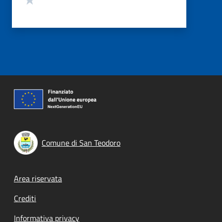
Comune di San Teodoro
Footer menu
Area riservata
Crediti
Informativa privacy