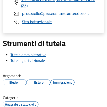
(SS)
protocollo@pec.comunesanteodoro.it
Sito istituzionale
Strumenti di tutela
Tutela amministrativa
Tutela giurisdizionale
Argomenti:
Elezioni
Estero
Immigrazione
Categorie:
Anagrafe e stato civile