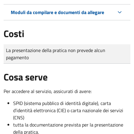
Moduli da compilare e documenti da allegare
Costi
Tipo di pagamento
Importo
La presentazione della pratica non prevede alcun
pagamento
Cosa serve
Per accedere al servizio, assicurati di avere:
SPID (sistema pubblico di identità digitale), carta
d’identità elettronica (CIE) o carta nazionale dei servizi
(CNS)
tutta la documentazione prevista per la presentazione
della pratica.