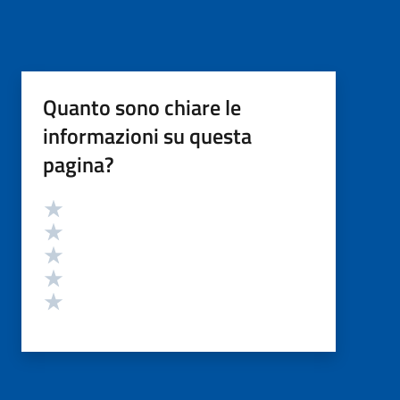
Quanto sono chiare le
informazioni su questa
pagina?
Valutazione
Valuta 5 stelle su 5
Valuta 4 stelle su 5
Valuta 3 stelle su 5
Valuta 2 stelle su 5
Valuta 1 stelle su 5