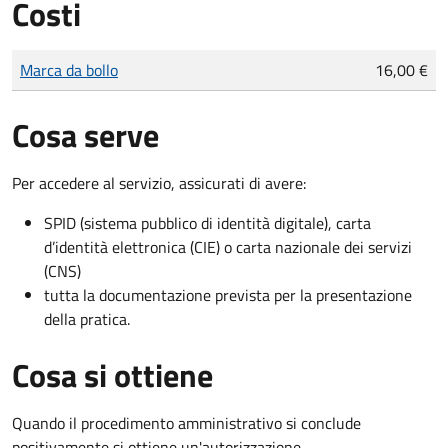
Costi
Tipo di pagamento
Importo
Marca da bollo
16,00 €
Cosa serve
Per accedere al servizio, assicurati di avere:
SPID (sistema pubblico di identità digitale), carta
d’identità elettronica (CIE) o carta nazionale dei servizi
(CNS)
tutta la documentazione prevista per la presentazione
della pratica.
Cosa si ottiene
Quando il procedimento amministrativo si conclude
positivamente si ottiene un'autorizzazione.