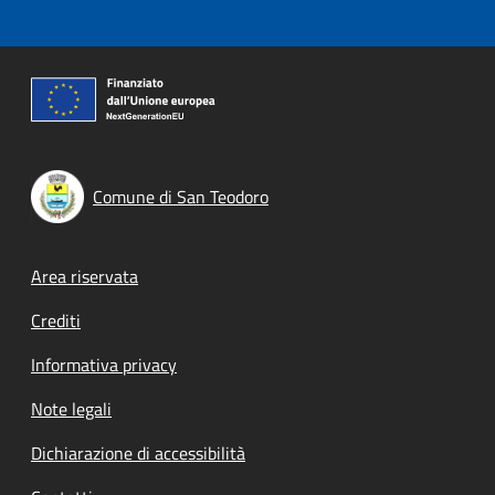
Comune di San Teodoro
Footer menu
Area riservata
Crediti
Informativa privacy
Note legali
Dichiarazione di accessibilità