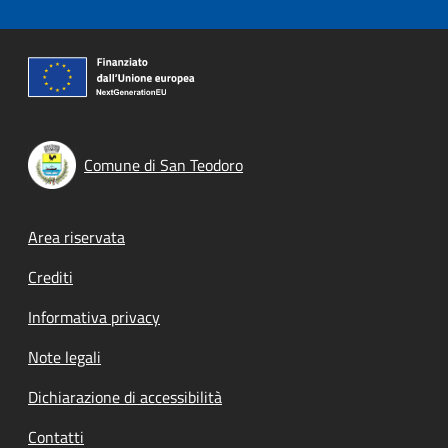
Comune di San Teodoro
Footer menu
Area riservata
Crediti
Informativa privacy
Note legali
Dichiarazione di accessibilità
Contatti