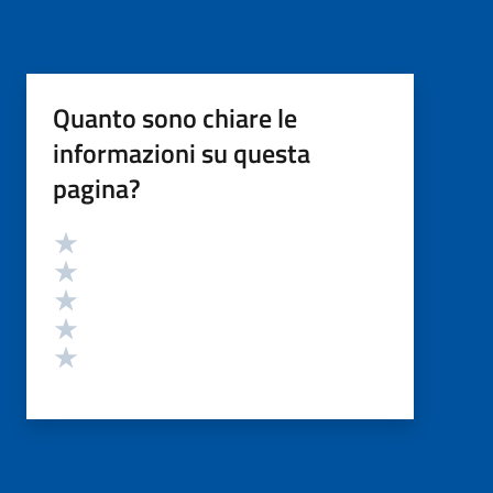
Quanto sono chiare le
informazioni su questa
pagina?
Valutazione
Valuta 5 stelle su 5
Valuta 4 stelle su 5
Valuta 3 stelle su 5
Valuta 2 stelle su 5
Valuta 1 stelle su 5