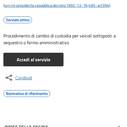
(
urn:nir:presidente.repubblica:decreto:1992-12-16;495~art394
)
Servizio attivo
Procedimento di cambio di custodia per veicoli sottoposti a
sequestro o fermo amministrativo
Accedi al servizio
Condividi
Normativa di riferimento