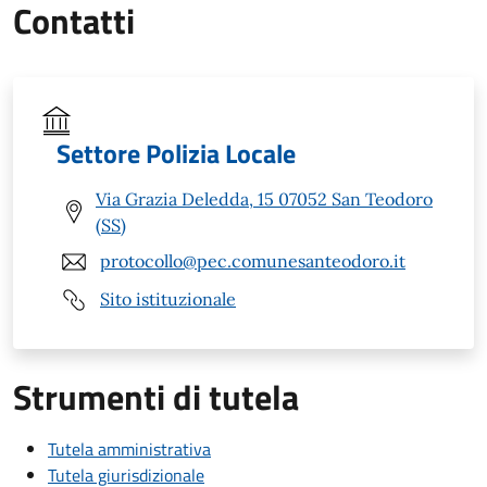
Contatti
Settore Polizia Locale
Via Grazia Deledda, 15 07052 San Teodoro
(SS)
protocollo@pec.comunesanteodoro.it
Sito istituzionale
Strumenti di tutela
Tutela amministrativa
Tutela giurisdizionale