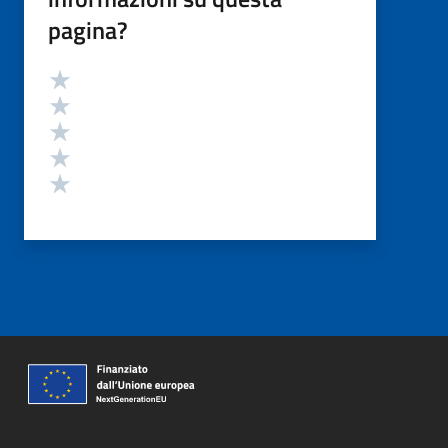
pagina?
Valutazione
Valuta 5 stelle su 5
Valuta 4 stelle su 5
Valuta 3 stelle su 5
Valuta 2 stelle su 5
Valuta 1 stelle su 5