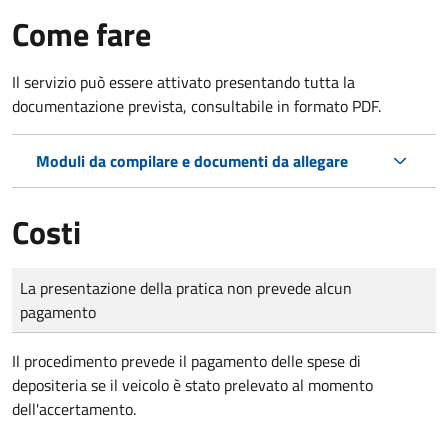
Come fare
Il servizio può essere attivato presentando tutta la
documentazione prevista, consultabile in formato PDF.
Moduli da compilare e documenti da allegare
Costi
Tipo di pagamento
Importo
La presentazione della pratica non prevede alcun
pagamento
Il procedimento prevede il pagamento delle spese di
depositeria se il veicolo è stato prelevato al momento
dell'accertamento.