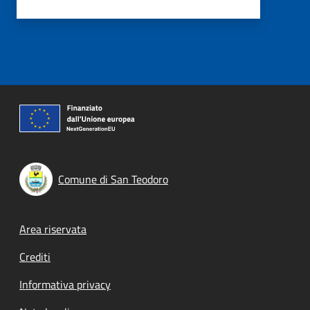
Comune di San Teodoro
Footer menu
Area riservata
Crediti
Informativa privacy