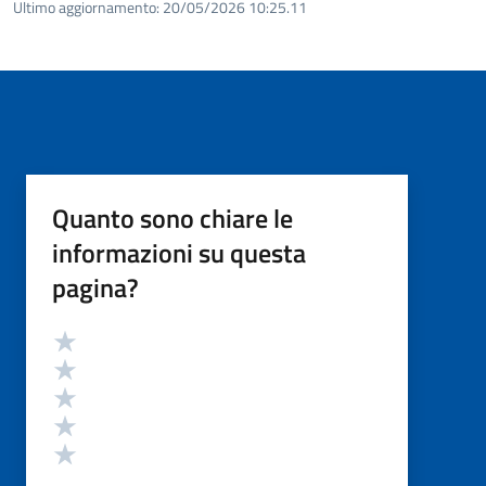
Ultimo aggiornamento:
20/05/2026 10:25.11
Quanto sono chiare le
informazioni su questa
pagina?
Valutazione
Valuta 5 stelle su 5
Valuta 4 stelle su 5
Valuta 3 stelle su 5
Valuta 2 stelle su 5
Valuta 1 stelle su 5