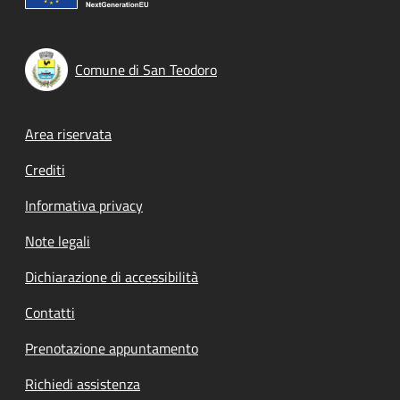
Comune di San Teodoro
Footer menu
Area riservata
Crediti
Informativa privacy
Note legali
Dichiarazione di accessibilità
Contatti
Prenotazione appuntamento
Richiedi assistenza