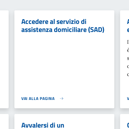
Accedere al servizio di
assistenza domiciliare (SAD)
VAI ALLA PAGINA
Avvalersi di un