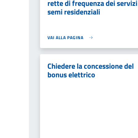
rette di frequenza dei servizi
semi residenziali
VAI ALLA PAGINA
Chiedere la concessione del
bonus elettrico