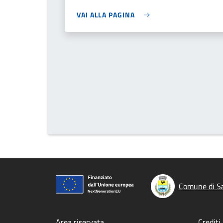
VAI ALLA PAGINA
Comune di S
Area riservata
Crediti