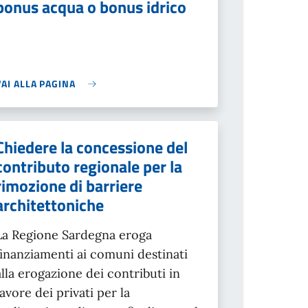
bonus acqua o bonus idrico
VAI ALLA PAGINA
Chiedere la concessione del
contributo regionale per la
rimozione di barriere
architettoniche
La Regione Sardegna eroga
finanziamenti ai comuni destinati
alla erogazione dei contributi in
favore dei privati per la