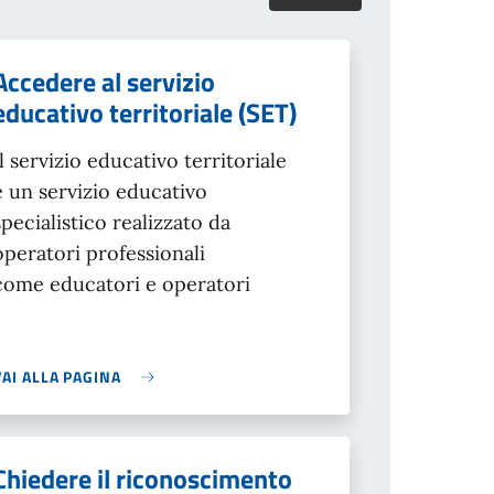
Accedere al servizio
educativo territoriale (SET)
Il servizio educativo territoriale
è un servizio educativo
specialistico realizzato da
operatori professionali
come educatori e operatori
VAI ALLA PAGINA
Chiedere il riconoscimento