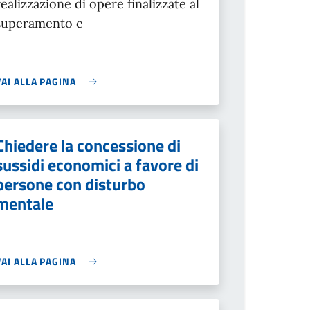
realizzazione di opere finalizzate al
superamento e
VAI ALLA PAGINA
Chiedere la concessione di
sussidi economici a favore di
persone con disturbo
mentale
VAI ALLA PAGINA