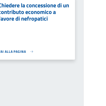
Chiedere la concessione di un
contributo economico a
favore di nefropatici
VAI ALLA PAGINA