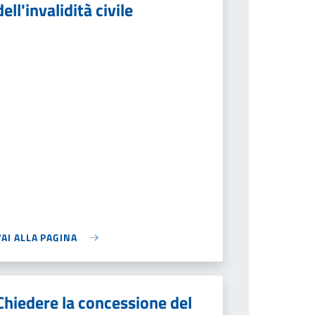
dell'invalidità civile
VAI ALLA PAGINA
Chiedere la concessione del