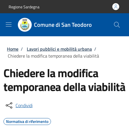
Salta al contenuto principale
Skip to footer content
Regione Sardegna
Comune di San Teodoro
Briciole di pane
Home
/
Lavori pubblici e mobilità urbana
/
Chiedere la modifica temporanea della viabilità
Chiedere la modifica
temporanea della viabilità
Condividi
Normativa di riferimento