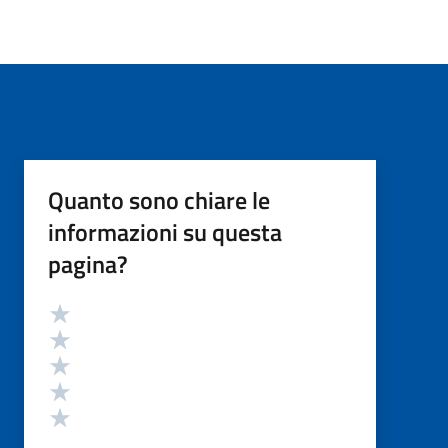
Quanto sono chiare le
informazioni su questa
pagina?
Valutazione
Valuta 5 stelle su 5
Valuta 4 stelle su 5
Valuta 3 stelle su 5
Valuta 2 stelle su 5
Valuta 1 stelle su 5