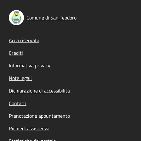
Comune di San Teodoro
Footer menu
Area riservata
Crediti
Informativa privacy
Note legali
Dichiarazione di accessibilità
Contatti
Prenotazione appuntamento
Richiedi assistenza