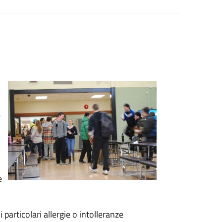
e
e
 particolari allergie o intolleranze