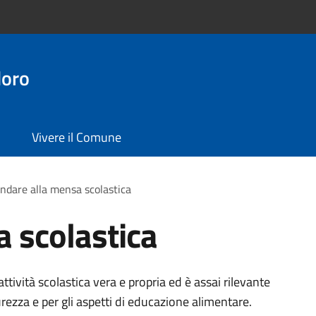
doro
Vivere il Comune
ndare alla mensa scolastica
 scolastica
attività scolastica vera e propria ed è assai rilevante
urezza e per gli aspetti di educazione alimentare.