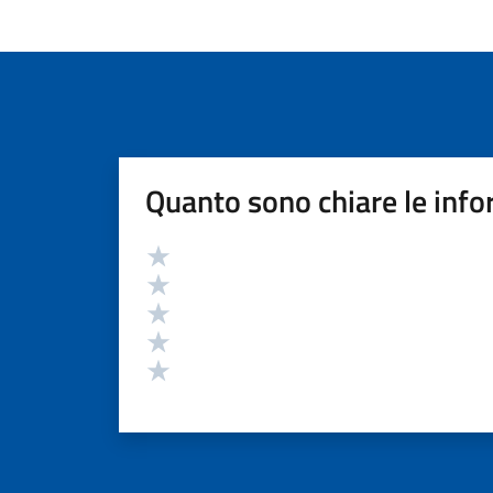
Quanto sono chiare le info
Valutazione
Valuta 5 stelle su 5
Valuta 4 stelle su 5
Valuta 3 stelle su 5
Valuta 2 stelle su 5
Valuta 1 stelle su 5