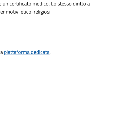
 un certificato medico. Lo stesso diritto a
er motivi etico-religiosi.
la
piattaforma dedicata
.