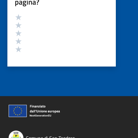
pagina?
Valutazione
Valuta 5 stelle su 5
Valuta 4 stelle su 5
Valuta 3 stelle su 5
Valuta 2 stelle su 5
Valuta 1 stelle su 5
Comune di San Teodoro