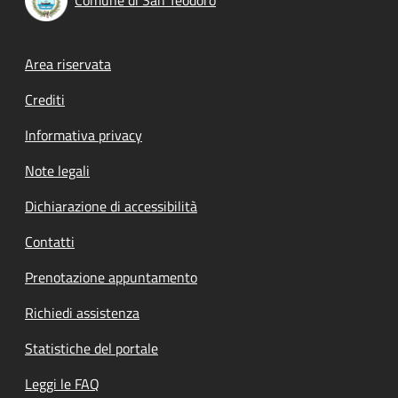
Footer menu
Area riservata
Crediti
Informativa privacy
Note legali
Dichiarazione di accessibilità
Contatti
Prenotazione appuntamento
Richiedi assistenza
Statistiche del portale
Leggi le FAQ