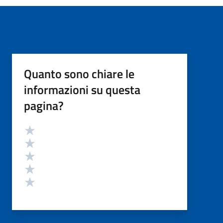
Quanto sono chiare le
informazioni su questa
pagina?
Valutazione
Valuta 5 stelle su 5
Valuta 4 stelle su 5
Valuta 3 stelle su 5
Valuta 2 stelle su 5
Valuta 1 stelle su 5