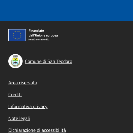
Comune di San Teodoro
Footer menu
Area riservata
Crediti
Informativa privacy
Note legali
Dichiarazione di accessibilità