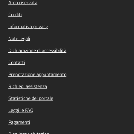
Footer menu
Area riservata
Crediti
Informativa privacy
Note legali
Dichiarazione di accessibilità
Contatti
Prenotazione appuntamento
Richiedi assistenza
Statistiche del portale
Leggi le FAQ
Pagamenti
Riepilogo valutazioni