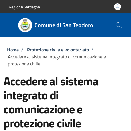
Salta al contenuto principale
Skip to footer content
Regione Sardegna
Comune di San Teodoro
Briciole di pane
Home
/
Protezione civile e volontariato
/
Accedere al sistema integrato di comunicazione e
protezione civile
Accedere al sistema
integrato di
comunicazione e
protezione civile