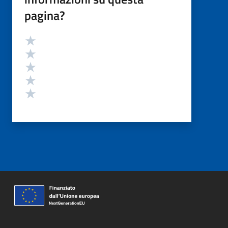
pagina?
Valutazione
Valuta 5 stelle su 5
Valuta 4 stelle su 5
Valuta 3 stelle su 5
Valuta 2 stelle su 5
Valuta 1 stelle su 5