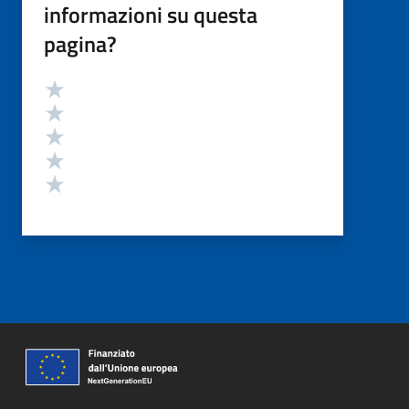
informazioni su questa
pagina?
Valutazione
Valuta 5 stelle su 5
Valuta 4 stelle su 5
Valuta 3 stelle su 5
Valuta 2 stelle su 5
Valuta 1 stelle su 5