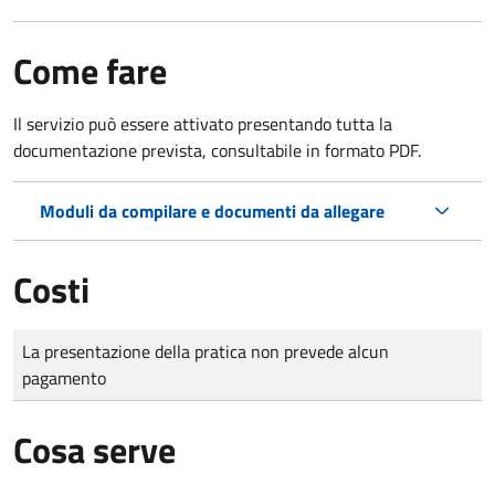
Come fare
Il servizio può essere attivato presentando tutta la
documentazione prevista, consultabile in formato PDF.
Moduli da compilare e documenti da allegare
Costi
Tipo di pagamento
Importo
La presentazione della pratica non prevede alcun
pagamento
Cosa serve