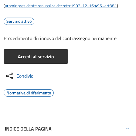
(
urn:nir:presidente.repubblica:decreto:1992-12-16;495~art381
)
Servizio attivo
Procedimento di rinnovo del contrassegno permanente
Accedi al servizio
Condividi
Normativa di riferimento
INDICE DELLA PAGINA