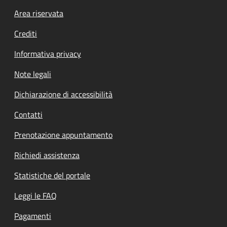
Footer menu
Area riservata
Crediti
Informativa privacy
Note legali
Dichiarazione di accessibilità
Contatti
Prenotazione appuntamento
Richiedi assistenza
Statistiche del portale
Leggi le FAQ
Pagamenti