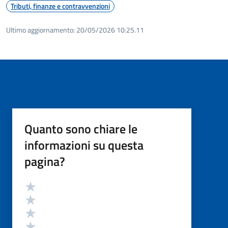
Tributi, finanze e contravvenzioni
Ultimo aggiornamento:
20/05/2026 10:25.11
Quanto sono chiare le
informazioni su questa
pagina?
Valutazione
Valuta 5 stelle su 5
Valuta 4 stelle su 5
Valuta 3 stelle su 5
Valuta 2 stelle su 5