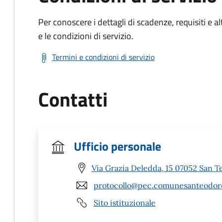
Per conoscere i dettagli di scadenze, requisiti e al
e le condizioni di servizio.
Termini e condizioni di servizio
Contatti
Ufficio personale
Via Grazia Deledda, 15 07052 San T
protocollo@pec.comunesanteodoro
Sito istituzionale