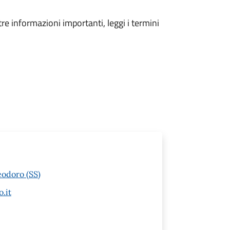
tre informazioni importanti, leggi i termini
eodoro (SS)
.it