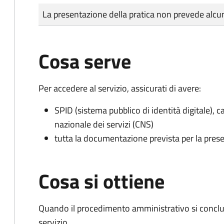
Tipo di pagamento
Importo
La presentazione della pratica non prevede al
Cosa serve
Per accedere al servizio, assicurati di avere:
SPID (sistema pubblico di identità digitale), ca
nazionale dei servizi (CNS)
tutta la documentazione prevista per la prese
Cosa si ottiene
Quando il procedimento amministrativo si conclud
servizio.