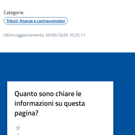
Categorie:
Tributi, finanze e contravvenzioni
Ultimo aggiornamento:
20/05/2026 10:25.11
Quanto sono chiare le
informazioni su questa
pagina?
Valutazione
Valuta 5 stelle su 5
Valuta 4 stelle su 5