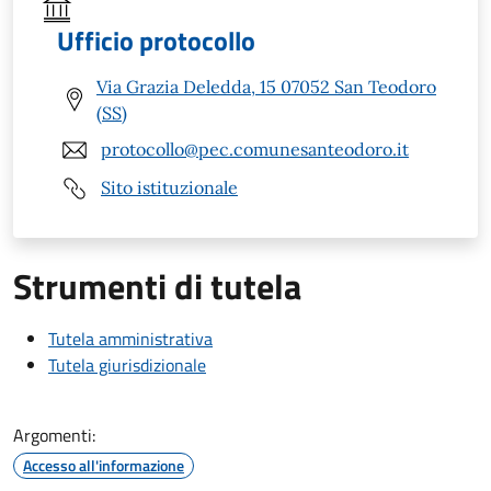
Ufficio protocollo
Via Grazia Deledda, 15 07052 San Teodoro
(SS)
protocollo@pec.comunesanteodoro.it
Sito istituzionale
Strumenti di tutela
Tutela amministrativa
Tutela giurisdizionale
Argomenti:
Accesso all'informazione