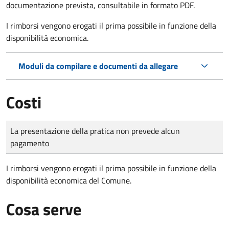
documentazione prevista, consultabile in formato PDF.
I rimborsi vengono erogati il prima possibile in funzione della
disponibilità economica.
Moduli da compilare e documenti da allegare
Costi
Tipo di pagamento
Importo
La presentazione della pratica non prevede alcun
pagamento
I rimborsi vengono erogati il prima possibile in funzione della
disponibilità economica del Comune.
Cosa serve