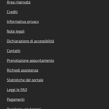
Footer menu
Area riservata
Crediti
Informativa privacy
Note legali
Dichiarazione di accessibilità
Contatti
Prenotazione appuntamento
Richiedi assistenza
Statistiche del portale
Leggi le FAQ
Pagamenti
Riepilogo valutazioni