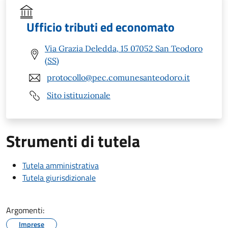
Ufficio tributi ed economato
Via Grazia Deledda, 15 07052 San Teodoro
(SS)
protocollo@pec.comunesanteodoro.it
Sito istituzionale
Strumenti di tutela
Tutela amministrativa
Tutela giurisdizionale
Argomenti:
Imprese