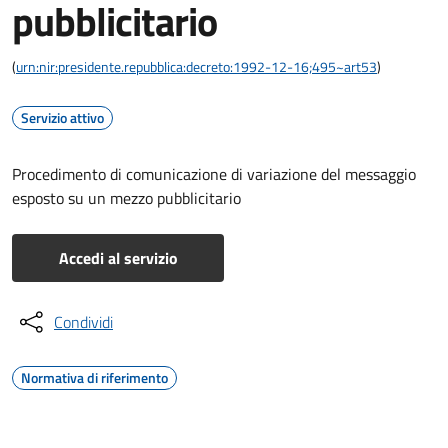
pubblicitario
(
urn:nir:presidente.repubblica:decreto:1992-12-16;495~art53
)
Servizio attivo
Procedimento di comunicazione di variazione del messaggio
esposto su un mezzo pubblicitario
Accedi al servizio
Condividi
Normativa di riferimento