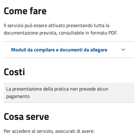
Come fare
Il servizio può essere attivato presentando tutta la
documentazione prevista, consultabile in formato PDF.
Moduli da compilare e documenti da allegare
Costi
Tipo di pagamento
Importo
La presentazione della pratica non prevede alcun
pagamento
Cosa serve
Per accedere al servizio, assicurati di avere: