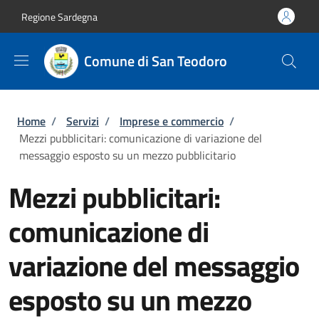
Salta al contenuto principale
Skip to footer content
Regione Sardegna
Comune di San Teodoro
Briciole di pane
Home
/
Servizi
/
Imprese e commercio
/
Mezzi pubblicitari: comunicazione di variazione del
messaggio esposto su un mezzo pubblicitario
Mezzi pubblicitari:
comunicazione di
variazione del messaggio
esposto su un mezzo