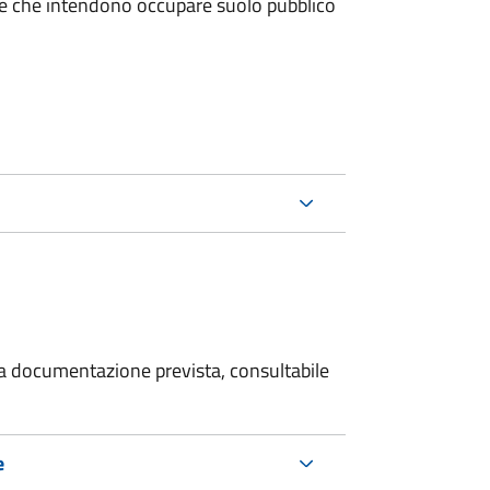
miche che intendono occupare suolo pubblico
 la documentazione prevista, consultabile
e