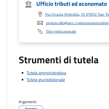
Ufficio tributi ed economato
Via Grazia Deledda, 15 07052 San T
protocollo@pec.comunesanteodoro
Sito istituzionale
Strumenti di tutela
Tutela amministrativa
Tutela giurisdizionale
Argomenti:
Imprese