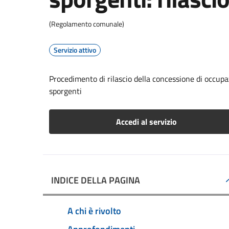
(Regolamento comunale)
Servizio attivo
Procedimento di rilascio della concessione di occupaz
sporgenti
Accedi al servizio
INDICE DELLA PAGINA
A chi è rivolto