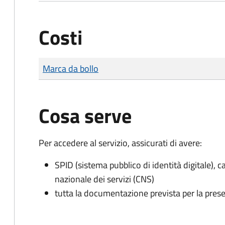
Costi
Tipo di pagamento
Importo
Marca da bollo
Cosa serve
Per accedere al servizio, assicurati di avere:
SPID (sistema pubblico di identità digitale), ca
nazionale dei servizi (CNS)
tutta la documentazione prevista per la prese