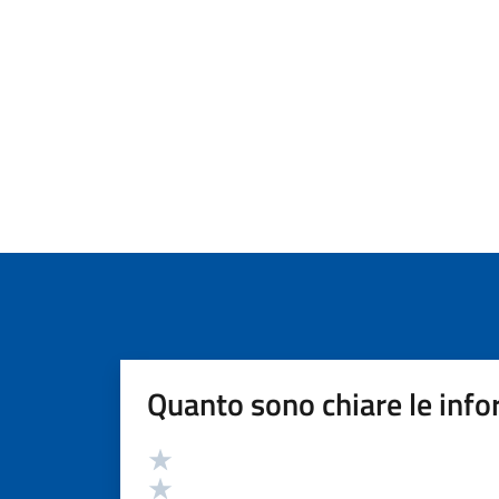
Quanto sono chiare le info
Valutazione
Valuta 5 stelle su 5
Valuta 4 stelle su 5