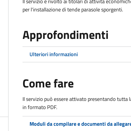
Il servizio è rivolto ai titolari di attività econo
per l'installazione di tende parasole sporgenti.
Approfondimenti
Ulteriori informazioni
Come fare
Il servizio può essere attivato presentando tutta
in formato PDF.
Moduli da compilare e documenti da allegar