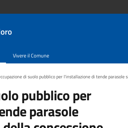
doro
Vivere il Comune
ccupazione di suolo pubblico per l'installazione di tende parasole s
olo pubblico per
 tende parasole
o della concessione