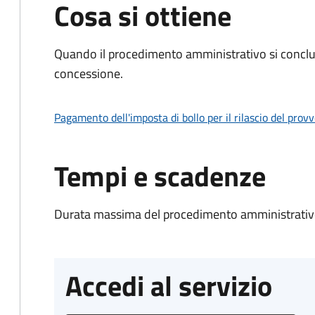
Cosa si ottiene
Quando il procedimento amministrativo si conclu
concessione.
Pagamento dell'imposta di bollo per il rilascio del prov
Tempi e scadenze
Durata massima del procedimento amministrativo
Accedi al servizio