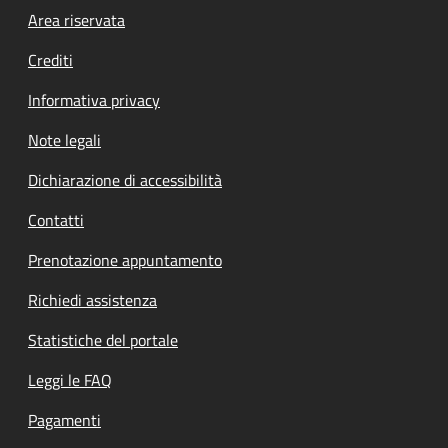
Footer menu
Area riservata
Crediti
Informativa privacy
Note legali
Dichiarazione di accessibilità
Contatti
Prenotazione appuntamento
Richiedi assistenza
Statistiche del portale
Leggi le FAQ
Pagamenti