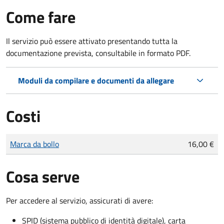
Come fare
Il servizio può essere attivato presentando tutta la
documentazione prevista, consultabile in formato PDF.
Moduli da compilare e documenti da allegare
Costi
Tipo di pagamento
Importo
Marca da bollo
16,00 €
Cosa serve
Per accedere al servizio, assicurati di avere:
SPID (sistema pubblico di identità digitale), carta