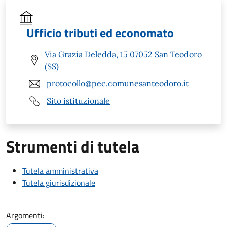
Ufficio tributi ed economato
Via Grazia Deledda, 15 07052 San Teodoro
(SS)
protocollo@pec.comunesanteodoro.it
Sito istituzionale
Strumenti di tutela
Tutela amministrativa
Tutela giurisdizionale
Argomenti: