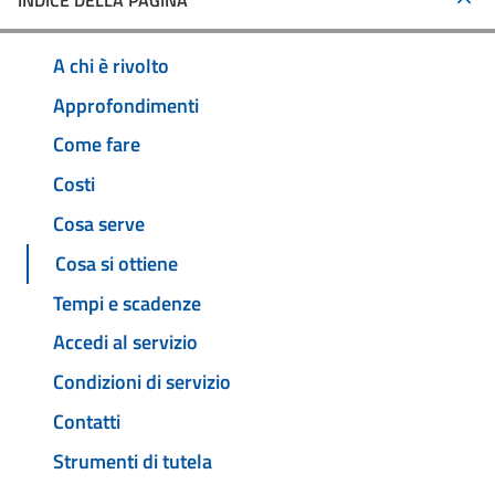
INDICE DELLA PAGINA
A chi è rivolto
Approfondimenti
Come fare
Costi
Cosa serve
Cosa si ottiene
Tempi e scadenze
Accedi al servizio
Condizioni di servizio
Contatti
Strumenti di tutela