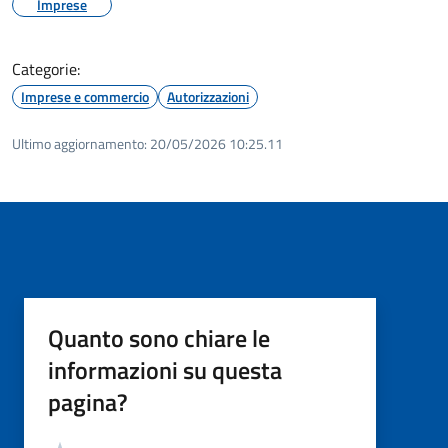
Imprese
Categorie:
Imprese e commercio
Autorizzazioni
Ultimo aggiornamento:
20/05/2026 10:25.11
Quanto sono chiare le
informazioni su questa
pagina?
Valutazione