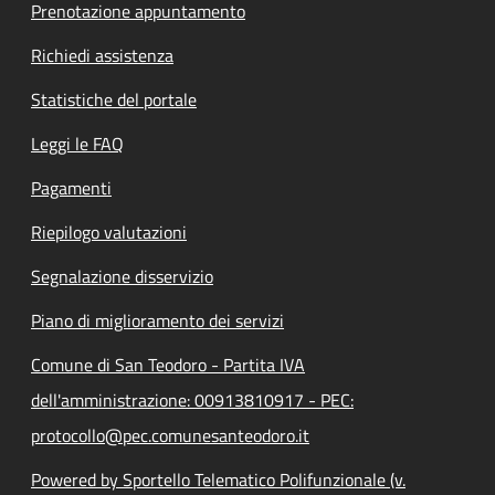
Prenotazione appuntamento
Richiedi assistenza
Statistiche del portale
Leggi le FAQ
Pagamenti
Riepilogo valutazioni
Segnalazione disservizio
Piano di miglioramento dei servizi
Comune di San Teodoro - Partita IVA
dell'amministrazione: 00913810917 - PEC:
protocollo@pec.comunesanteodoro.it
Powered by Sportello Telematico Polifunzionale (v.