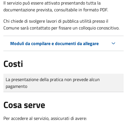
Il servizio può essere attivato presentando tutta la
documentazione prevista, consultabile in formato PDF.
Chi chiede di svolgere lavori di pubblica utilità presso il
Comune sarà contattato per fissare un colloquio conoscitivo.
Moduli da compilare e documenti da allegare
Costi
Tipo di pagamento
Importo
La presentazione della pratica non prevede alcun
pagamento
Cosa serve
Per accedere al servizio, assicurati di avere: