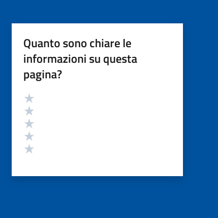
Quanto sono chiare le
informazioni su questa
pagina?
Valutazione
Valuta 5 stelle su 5
Valuta 4 stelle su 5
Valuta 3 stelle su 5
Valuta 2 stelle su 5
Valuta 1 stelle su 5