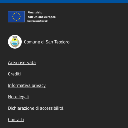
Comune di San Teodoro
Footer menu
Area riservata
Crediti
Informativa privacy
Note legali
Dichiarazione di accessibilità
Contatti