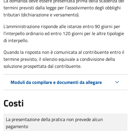
La domanda deve essere presentata prima della scadenza dei
termini previsti dalla legge per l'assolvimento degli obblighi
tributari (dichiarazione e versamento).
L'amministrazione risponde alle istanze entro 90 giorni per
l'interpello ordinario ed entro 120 giorni per le altre tipologie
di interpello.
Quando la risposta non è comunicata al contribuente entro il
termine previsto, il silenzio equivale a condivisione della
soluzione prospettata dal contribuente.
Moduli da compilare e documenti da allegare
Costi
Tipo di pagamento
Importo
La presentazione della pratica non prevede alcun
pagamento