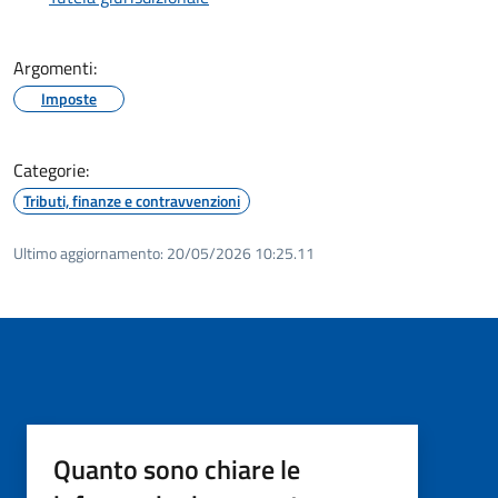
Argomenti:
Imposte
Categorie:
Tributi, finanze e contravvenzioni
Ultimo aggiornamento:
20/05/2026 10:25.11
Quanto sono chiare le