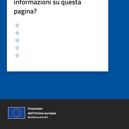
informazioni su questa
pagina?
Valutazione
Valuta 5 stelle su 5
Valuta 4 stelle su 5
Valuta 3 stelle su 5
Valuta 2 stelle su 5
Valuta 1 stelle su 5