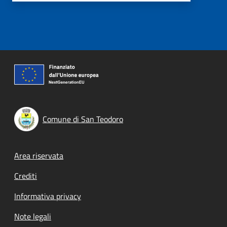
Comune di San Teodoro
Footer menu
Area riservata
Crediti
Informativa privacy
Note legali