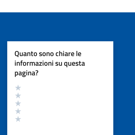
Quanto sono chiare le
informazioni su questa
pagina?
Valutazione
Valuta 5 stelle su 5
Valuta 4 stelle su 5
Valuta 3 stelle su 5
Valuta 2 stelle su 5
Valuta 1 stelle su 5