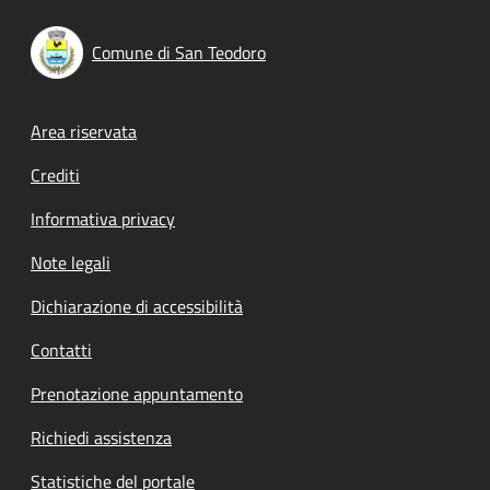
Comune di San Teodoro
Footer menu
Area riservata
Crediti
Informativa privacy
Note legali
Dichiarazione di accessibilità
Contatti
Prenotazione appuntamento
Richiedi assistenza
Statistiche del portale