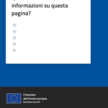
informazioni su questa
pagina?
Valutazione
Valuta 5 stelle su 5
Valuta 4 stelle su 5
Valuta 3 stelle su 5
Valuta 2 stelle su 5
Valuta 1 stelle su 5