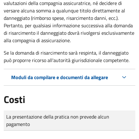
valutazioni della compagnia assicuratrice, né decidere di
versare alcuna somma a qualunque titolo direttamente al
danneggiato (rimborso spese, risarcimento danni, ecc.).
Pertanto, per qualsiasi informazione successiva alla domanda
di risarcimento il danneggiato dovrà rivolgersi esclusivamente
alla compagnia di assicurazione.
Se la domanda di risarcimento sarà respinta, il danneggiato
può proporre ricorso all'autorità giurisdizionale competente.
Moduli da compilare e documenti da allegare
Costi
Tipo di pagamento
Importo
La presentazione della pratica non prevede alcun
pagamento