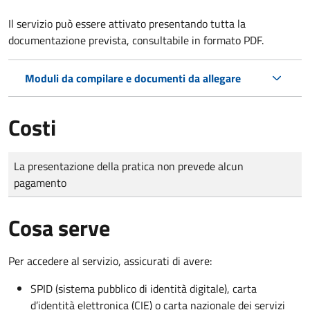
Il servizio può essere attivato presentando tutta la
documentazione prevista, consultabile in formato PDF.
Moduli da compilare e documenti da allegare
Costi
Tipo di pagamento
Importo
La presentazione della pratica non prevede alcun
pagamento
Cosa serve
Per accedere al servizio, assicurati di avere:
SPID (sistema pubblico di identità digitale), carta
d’identità elettronica (CIE) o carta nazionale dei servizi