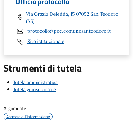
Ufficio protocollo
Via Grazia Deledda, 15 07052 San Teodoro
(SS)
protocollo@pec.comunesanteodoro.it
Sito istituzionale
Strumenti di tutela
Tutela amministrativa
Tutela giurisdizionale
Argomenti:
Accesso all'informazione