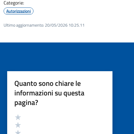
Categorie:
Autorizzazioni
Ultimo aggiornamento:
20/05/2026 10:25.11
Quanto sono chiare le
informazioni su questa
pagina?
Valutazione
Valuta 5 stelle su 5
Valuta 4 stelle su 5
Valuta 3 stelle su 5