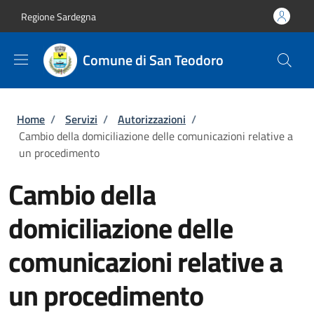
Salta al contenuto principale
Skip to footer content
Regione Sardegna
Comune di San Teodoro
Briciole di pane
Home
/
Servizi
/
Autorizzazioni
/
Cambio della domiciliazione delle comunicazioni relative a
un procedimento
Cambio della
domiciliazione delle
comunicazioni relative a
un procedimento