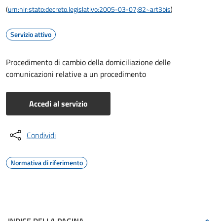
(
urn:nir:stato:decreto.legislativo:2005-03-07;82~art3bis
)
Servizio attivo
Procedimento di cambio della domiciliazione delle
comunicazioni relative a un procedimento
Accedi al servizio
Condividi
Normativa di riferimento