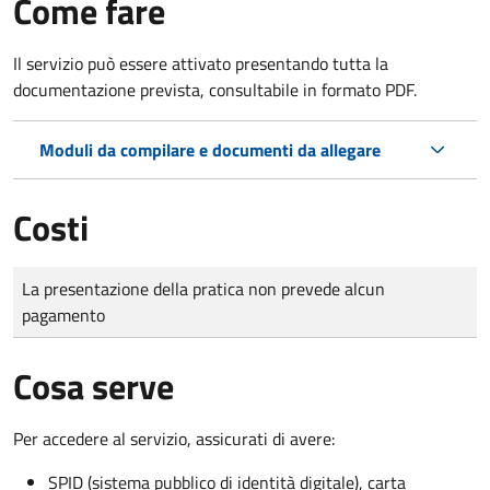
Come fare
Il servizio può essere attivato presentando tutta la
documentazione prevista, consultabile in formato PDF.
Moduli da compilare e documenti da allegare
Costi
Tipo di pagamento
Importo
La presentazione della pratica non prevede alcun
pagamento
Cosa serve
Per accedere al servizio, assicurati di avere:
SPID (sistema pubblico di identità digitale), carta