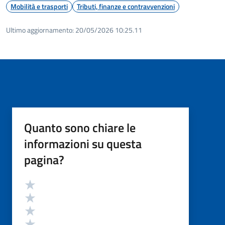
Mobilità e trasporti
Tributi, finanze e contravvenzioni
Ultimo aggiornamento:
20/05/2026 10:25.11
Quanto sono chiare le
informazioni su questa
pagina?
Valutazione
Valuta 5 stelle su 5
Valuta 4 stelle su 5
Valuta 3 stelle su 5
Valuta 2 stelle su 5