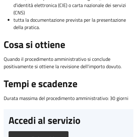
d’identità elettronica (CIE) o carta nazionale dei servizi
(CNS)
tutta la documentazione prevista per la presentazione
della pratica.
Cosa si ottiene
Quando il procedimento amministrativo si conclude
positivamente si ottiene la revisione dell'importo dovuto.
Tempi e scadenze
Durata massima del procedimento amministrativo: 30 giorni
Accedi al servizio