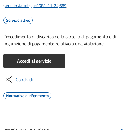
(
urn:nir:stato:legge:1981-11-24;689
)
Servizio attivo
Procedimento di discarico della cartella di pagamento o di
ingiunzione di pagamento relativo a una violazione
Accedi al servizio
Condividi
Normativa di riferimento