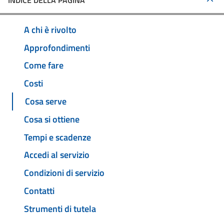
INDICE DELLA PAGINA
A chi è rivolto
Approfondimenti
Come fare
Costi
Cosa serve
Cosa si ottiene
Tempi e scadenze
Accedi al servizio
Condizioni di servizio
Contatti
Strumenti di tutela